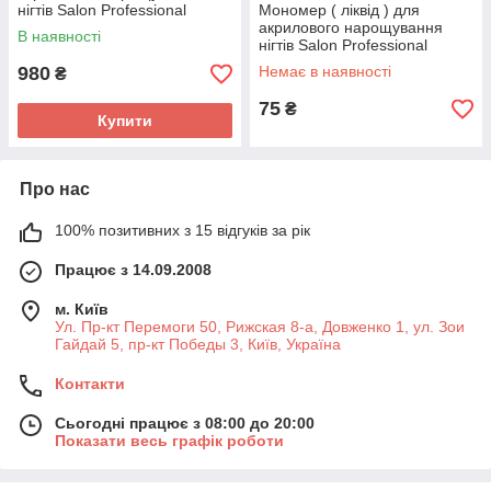
нігтів Salon Professional
Мономер ( ліквід ) для
Standard. 250мл.
акрилового нарощування
В наявності
нігтів Salon Professional
Standard. 30мл.
980
Немає в наявності
₴
75
₴
Купити
Про нас
100% позитивних з 15 відгуків за рік
Працює з 14.09.2008
м. Київ
Ул. Пр-кт Перемоги 50, Рижская 8-а, Довженко 1, ул. Зои
Гайдай 5, пр-кт Победы 3, Київ, Україна
Контакти
Сьогодні працює з 08:00 до 20:00
Показати весь графік роботи