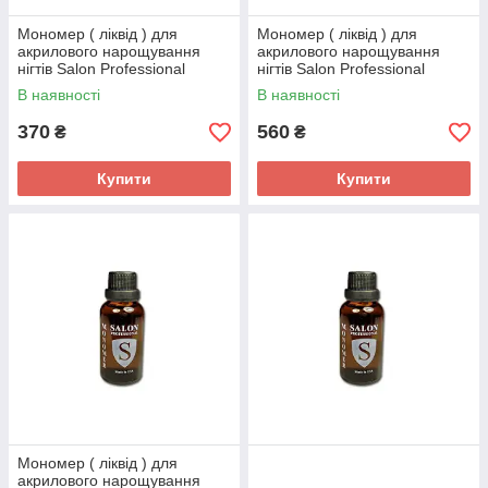
Мономер ( ліквід ) для
Мономер ( ліквід ) для
акрилового нарощування
акрилового нарощування
нігтів Salon Professional
нігтів Salon Professional
Standard. 50мл.
Standard. 100мл.
В наявності
В наявності
370
560
₴
₴
Купити
Купити
Мономер ( ліквід ) для
акрилового нарощування