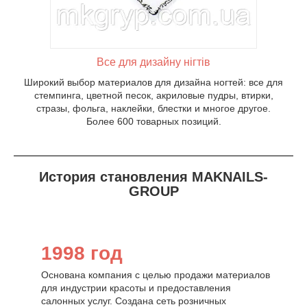
Все для дизайну нігтів
Широкий выбор материалов для дизайна ногтей: все для
стемпинга, цветной песок, акриловые пудры, втирки,
стразы, фольга, наклейки, блестки и многое другое.
Более 600 товарных позиций.
История становления MAKNAILS-
GROUP
1998 год
Основана компания с целью продажи материалов
для индустрии красоты и предоставления
салонных услуг. Создана сеть розничных