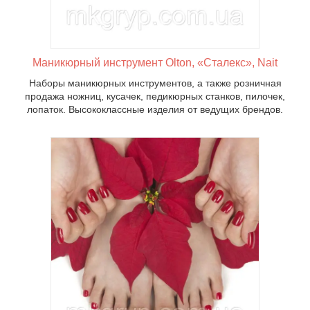
Маникюрный инструмент Olton, «Сталекс», Nait
Наборы маникюрных инструментов, а также розничная
продажа ножниц, кусачек, педикюрных станков, пилочек,
лопаток. Высококлассные изделия от ведущих брендов.
 Только
тических
му