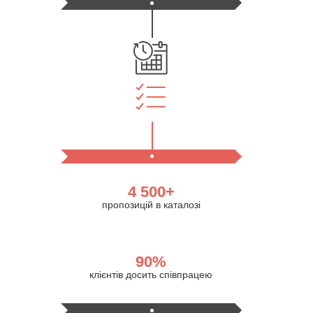
4 500+
пропозицій в каталозі
90%
клієнтів досить співпрацею