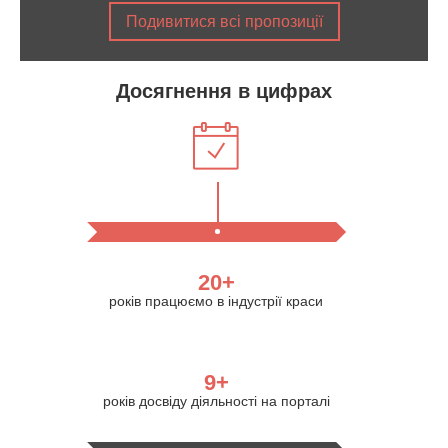
Подивитися всі пропозиції
Досягнення в цифрах
20+
років працюємо в індустрії краси
9+
років досвіду діяльності на порталі