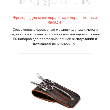
Фрезеры для маникюра и педикюра, сменные
насадки
Современные фрезерные машинки для маникюра и
педикюра в комплекте со сменными насадками. Более
50 наборов для профессиональной эксплуатации и
домашнего использования.
тов, а
иц,
илочек,
ия от