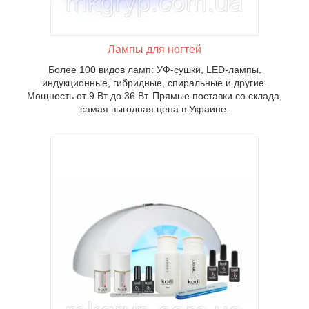
Лампы для ногтей
Более 100 видов ламп: УФ-сушки, LED-лампы,
индукционные, гибридные, спиральные и другие.
Мощность от 9 Вт до 36 Вт. Прямые поставки со склада,
самая выгодная цена в Украине.
ов
 для
енных
i
гих