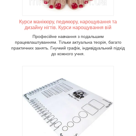
Курси манікюру, педикюру, нарощування та
дизайну нігтів. Курси нарощування вій
Професійне навчання з подальшим
працевлаштуванням. Тільки актуальна теорія, багато
практичних занять. Гнучкий графік, індивідуальний підхід
до кожного учня.
дизайну
оровий
трази,
гато
ицій.