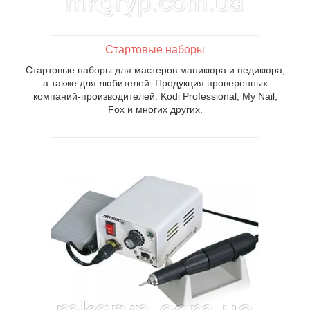
Стартовые наборы
Стартовые наборы для мастеров маникюра и педикюра,
а также для любителей. Продукция проверенных
компаний-производителей: Kodi Professional, My Nail,
Fox и многих других.
нки для
кте со
0
й