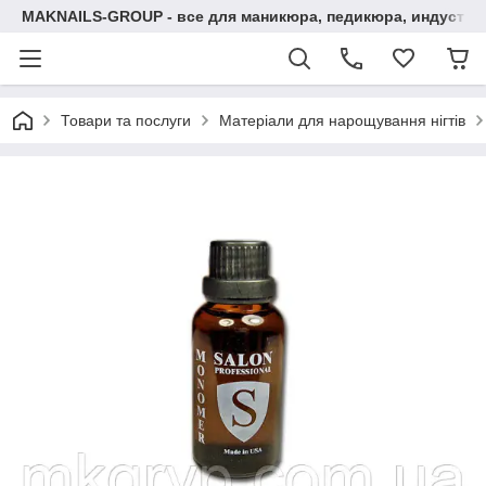
MAKNAILS-GROUP - все для маникюра, педикюра, индустри
Товари та послуги
Матеріали для нарощування нігтів