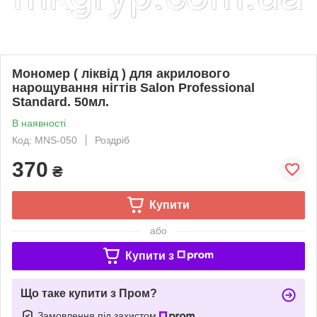
Мономер ( ліквід ) для акрилового
нарощування нігтів Salon Professional
Standard. 50мл.
В наявності
Код: MNS-050
Роздріб
370
₴
Купити
або
Купити з
Що таке купити з Пром?
Замовлення під захистом