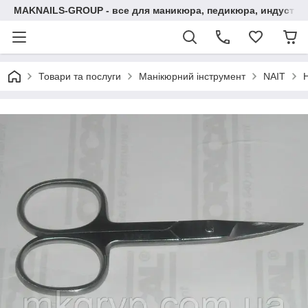
MAKNAILS-GROUP - все для маникюра, педикюра, индустри
Товари та послуги
Манікюрний інструмент
NAIT
Н