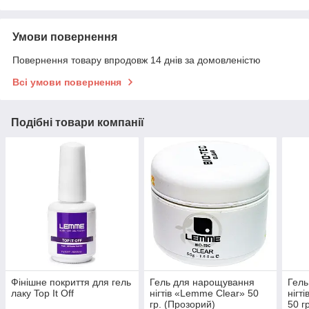
Умови повернення
Повернення товару впродовж 14 днів за домовленістю
Всі умови повернення
Подібні товари компанії
Фінішне покриття для гель
Гель для нарощування
Гель
лаку Top It Off
нігтів «Lemme Clear» 50
нігт
гр. (Прозорий)
50 г