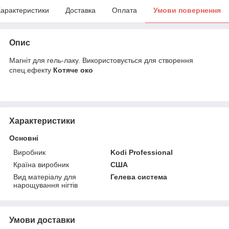
арактеристики
Доставка
Оплата
Умови повернення
Опис
Магніт для гель-лаку. Використовується для створення
спец.ефекту
Котяче око
Характеристики
Основні
Виробник
Kodi Professional
Країна виробник
США
Вид матеріалу для
Гелева система
нарощування нігтів
Умови доставки