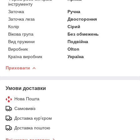
інструменту
Заточка
Ручна
Заточка леза
Двостороння
Колір
Сірий
Вікова група
Без обмежень
Вид пружини
Подвійна
Виробник
Olton
Країна виробник
Україна
Приховати
Умови доставки
Нова Пошта
Самовивіз
Доставка кур'єром
Доставка поштою
Всі умови доставки