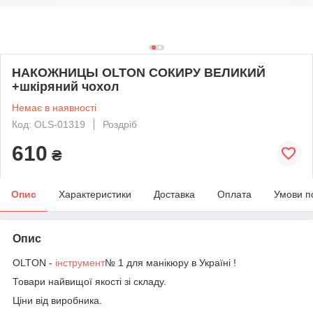
НАКОЖНИЦЫ OLTON СОКИРУ ВЕЛИКИЙ
+шкіряний чохол
Немає в наявності
Код: OLS-01319
Роздріб
610
₴
Опис
Характеристики
Доставка
Оплата
Умови п
Опис
OLTON -
інструмент
№ 1 для манікюру в Україні !
Товари найвищої якості зі складу.
Ціни від виробника.