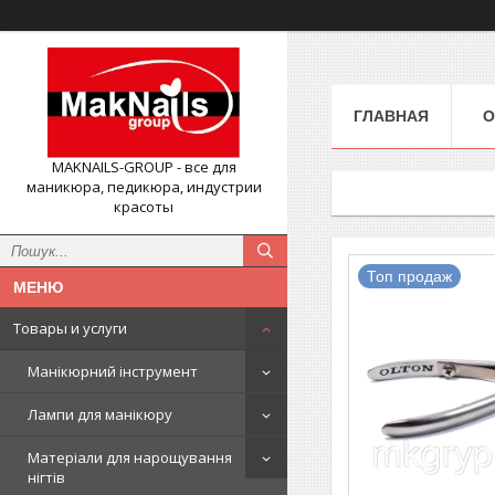
ГЛАВНАЯ
О
MAKNAILS-GROUP - все для
маникюра, педикюра, индустрии
красоты
Топ продаж
Товары и услуги
Манікюрний інструмент
Лампи для манікюру
Матеріали для нарощування
нігтів