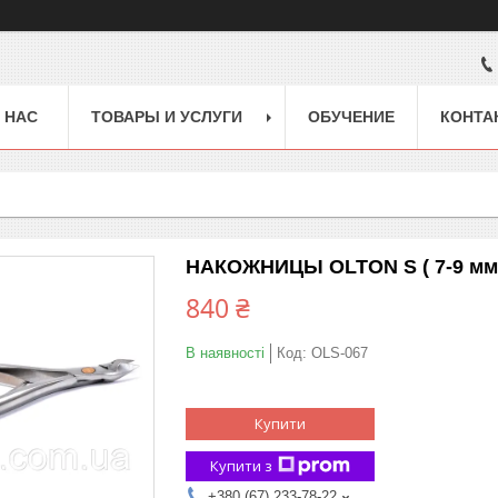
 НАС
ТОВАРЫ И УСЛУГИ
ОБУЧЕНИЕ
КОНТА
НАКОЖНИЦЫ OLTON S ( 7-9 мм)
840 ₴
В наявності
Код:
OLS-067
Купити
Купити з
+380 (67) 233-78-22