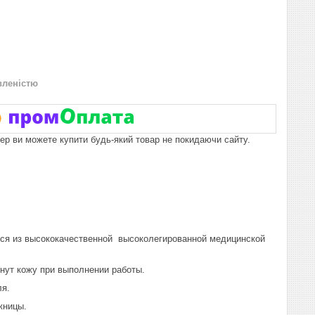
вленістю
пер ви можете купити будь-який товар не покидаючи сайту.
тся из высококачественной высоколегированной медицинской
нут кожу при выполнении работы.
ля.
жницы.