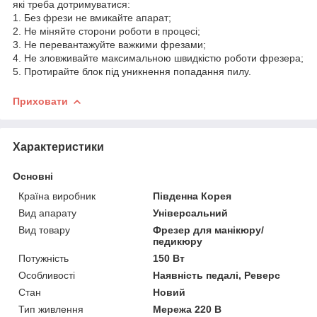
які треба дотримуватися:
1. Без фрези не вмикайте апарат;
2. Не міняйте сторони роботи в процесі;
3. Не перевантажуйте важкими фрезами;
4. Не зловживайте максимальною швидкістю роботи фрезера;
5. Протирайте блок під уникнення попадання пилу.
Приховати
Характеристики
Основні
Країна виробник
Південна Корея
Вид апарату
Універсальний
Вид товару
Фрезер для манікюру/
педикюру
Потужність
150 Вт
Особливості
Наявність педалі, Реверс
Стан
Новий
Тип живлення
Мережа 220 В