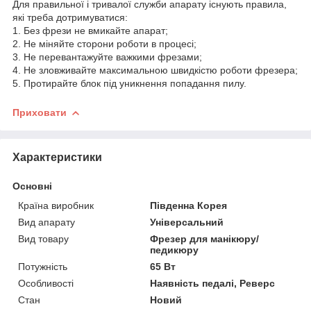
Для правильної і тривалої служби апарату існують правила,
які треба дотримуватися:
1. Без фрези не вмикайте апарат;
2. Не міняйте сторони роботи в процесі;
3. Не перевантажуйте важкими фрезами;
4. Не зловживайте максимальною швидкістю роботи фрезера;
5. Протирайте блок під уникнення попадання пилу.
Приховати
Характеристики
Основні
Країна виробник
Південна Корея
Вид апарату
Універсальний
Вид товару
Фрезер для манікюру/
педикюру
Потужність
65 Вт
Особливості
Наявність педалі, Реверс
Стан
Новий