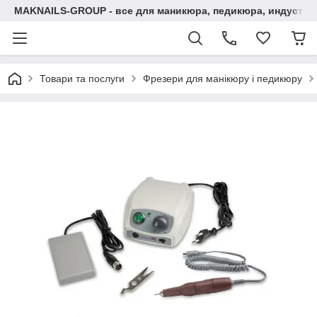
MAKNAILS-GROUP - все для маникюра, педикюра, индустри
Товари та послуги
Фрезери для манікюру і педикюру