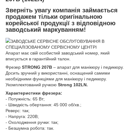
Зверніть увагу компанія займається
продажем тільки оригінальною
корейської продукції з відповідною
заводський маркуванням!
ЗАВОДСЬКЕ СЕРВІСНЕ ОБСЛУГОВУВАННЯ В
СПЕЦІАЛІЗОВАНОМУ СЕРВІСНОМУ ЦЕНТРІ
Апарат має свій особистий заводський номер, який
вписується в гарантійний талон.
Фрезер
STRONG 207B
– апарат для манікюру і педикюру.
Досить зручний у використанні, оснащений самими
необхідними функціями для манікюру і педикюру.
Укомплектований ручкою
Strong 102LN.
Характеристики фрезера:
- Потужність: 65 Вт;
- Швидкість обертання: 45 000 об/хв.;
Реверс: так;
- Напруга: 220В;
- Охолодження ручки: так;
- Безшумна робота: так.