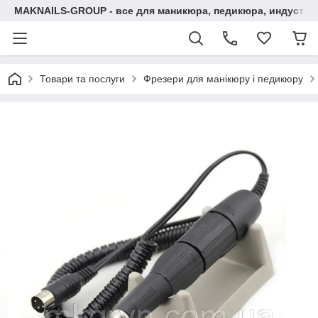
MAKNAILS-GROUP - все для маникюра, педикюра, индустри
Товари та послуги
Фрезери для манікюру і педикюру