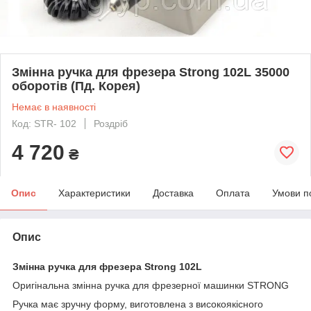
Змінна ручка для фрезера Strong 102L 35000
оборотів (Пд. Корея)
Немає в наявності
Код: STR- 102
Роздріб
4 720
₴
Опис
Характеристики
Доставка
Оплата
Умови п
Опис
Змінна ручка для фрезера
Strong 102L
Оригінальна змінна ручка для фрезерної машинки STRONG
Ручка має зручну форму, виготовлена з високоякісного