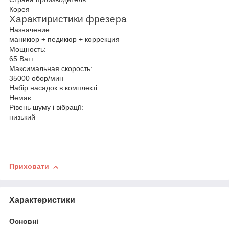
Корея
Характиристики фрезера
Назначение:
маникюр + педикюр + коррекция
Мощность:
65 Ватт
Максимальная скорость:
35000 обор/мин
Набір насадок в комплекті:
Немає
Рівень шуму і вібрації:
низький
Приховати
Характеристики
Основні