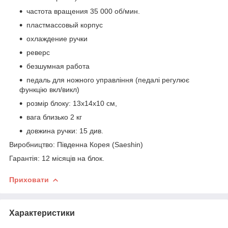
частота вращения 35 000 об/мин.
пластмассовый корпус
охлаждение ручки
реверс
безшумная работа
педаль для ножного управління (педалі регулює
функцію вкл/викл)
розмір блоку: 13х14х10 см,
вага близько 2 кг
довжина ручки: 15 див.
Виробництво: Південна Корея (Saeshin)
Гарантія: 12 місяців на блок.
Приховати
Характеристики