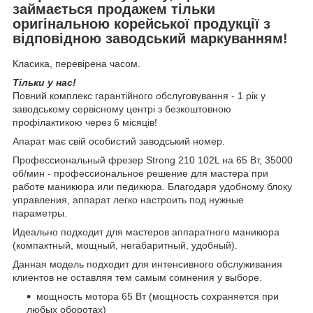
займається продажем тільки
оригінальною корейської продукції з
відповідною заводський маркуванням!
Класика, перевірена часом.
Тільки у нас!
Повний комплекс гарантійного обслуговування - 1 рік у
заводському сервісному центрі з безкоштовною
профілактикою через 6 місяців!
Апарат має свій особистий заводський номер.
Профессиональный фрезер Strong 210 102L на 65 Вт, 35000
об/мин - профессиональное решение для мастера при
работе маникюра или педикюра. Благодаря удобному блоку
управления, аппарат легко настроить под нужные
параметры.
Идеально подходит для мастеров аппаратного маникюра
(компактный, мощный, негабаритный, удобный).
Данная модель подходит для интенсивного обслуживания
клиентов не оставляя тем самым сомнения у выборе.
мощность мотора 65 Вт (мощность сохраняется при
любых оборотах)