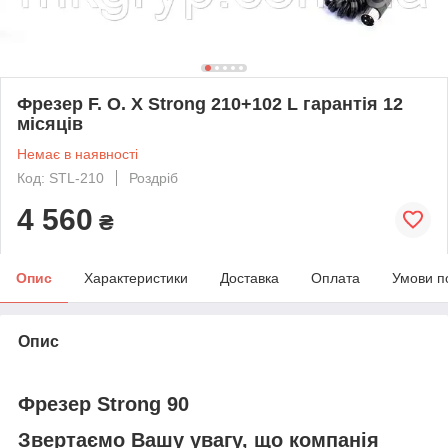
Фрезер F. O. X Strong 210+102 L гарантія 12
місяців
Немає в наявності
Код: STL-210
Роздріб
4 560
₴
Опис
Характеристики
Доставка
Оплата
Умови п
Опис
Фрезер Strong 90
Звертаємо Вашу увагу, що компанія