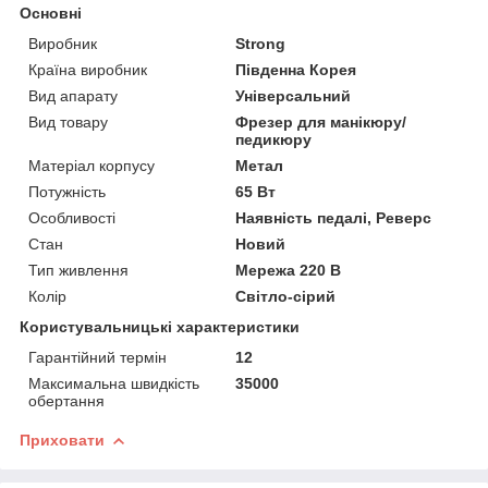
Основні
Виробник
Strong
Країна виробник
Південна Корея
Вид апарату
Універсальний
Вид товару
Фрезер для манікюру/
педикюру
Матеріал корпусу
Метал
Потужність
65 Вт
Особливості
Наявність педалі, Реверс
Стан
Новий
Тип живлення
Мережа 220 В
Колір
Світло-сірий
Користувальницькі характеристики
Гарантійний термін
12
Максимальна швидкість
35000
обертання
Приховати