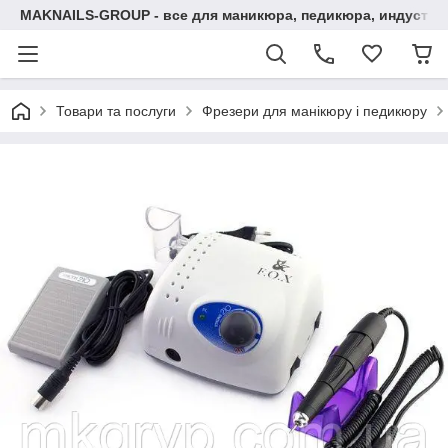
MAKNAILS-GROUP - все для маникюра, педикюра, индустри
Товари та послуги
Фрезери для манікюру і педикюру