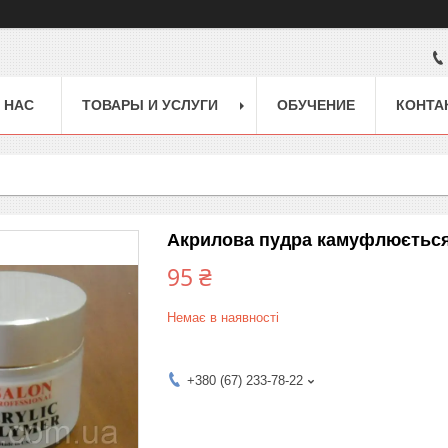
 НАС
ТОВАРЫ И УСЛУГИ
ОБУЧЕНИЕ
КОНТА
Акрилова пудра камуфлюється 
95 ₴
Немає в наявності
+380 (67) 233-78-22