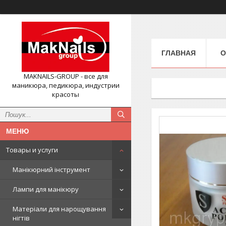
ГЛАВНАЯ
О
MAKNAILS-GROUP - все для
маникюра, педикюра, индустрии
красоты
Товары и услуги
Манікюрний інструмент
Лампи для манікюру
Матеріали для нарощування
нігтів