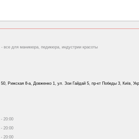
 все для маникюра, педикюра, индустрии красоты
 50, Рижская 8-а, Довженко 1, ул. Зои Гайдай 5, пр-кт Победы 3, Київ, Ук
20:00
20:00
20:00