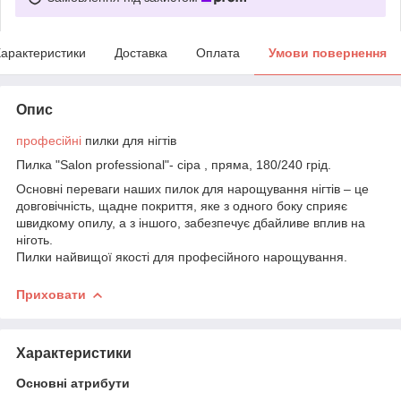
арактеристики
Доставка
Оплата
Умови повернення
Опис
професійні
пилки для нігтів
Пилка "Salon professional"- сіра , пряма, 180/240 грід.
Основні переваги наших пилок для нарощування нігтів – це
довговічність, щадне покриття, яке з одного боку сприяє
швидкому опилу, а з іншого, забезпечує дбайливе вплив на
ніготь.
Пилки найвищої якості для професійного нарощування.
Приховати
Характеристики
Основні атрибути