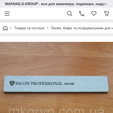
MAKNAILS-GROUP - все для маникюра, педикюра, индустри
Товари та послуги
Пилки, бафи та полірувальники для ні