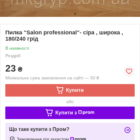
Пилка "Salon professional"- сіра , широка ,
180/240 грід
В наявності
Роздріб
23
₴
Мінімальна сума замовлення на сайті — 50 ₴
Купити
або
Купити з
Що таке купити з Пром?
Замовлення під захистом