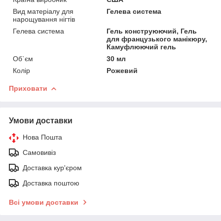
Вид матеріалу для
Гелева система
нарощування нігтів
Гелева система
Гель конструюючий, Гель
для французького манікюру,
Камуфлюючий гель
Об`єм
30 мл
Колір
Рожевий
Приховати
Умови доставки
Нова Пошта
Самовивіз
Доставка кур'єром
Доставка поштою
Всі умови доставки