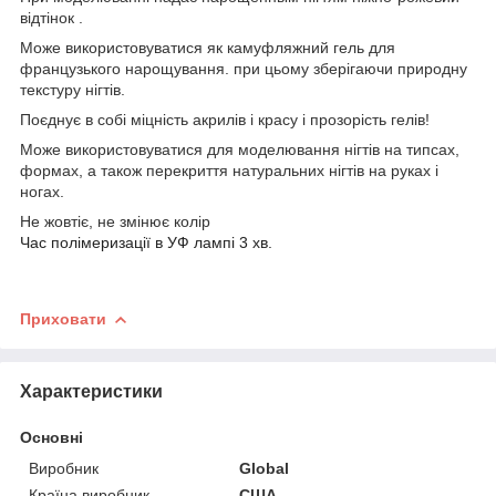
відтінок .
Може використовуватися як камуфляжний гель для
французького нарощування. при цьому зберігаючи природну
текстуру нігтів.
Поєднує в собі міцність акрилів і красу і прозорість гелів!
Може використовуватися для моделювання нігтів на типсах,
формах, а також перекриття натуральних нігтів на руках і
ногах.
Не жовтіє, не змінює колір
Час полімеризації в УФ лампі 3 хв.
Приховати
Характеристики
Основні
Виробник
Global
Країна виробник
США