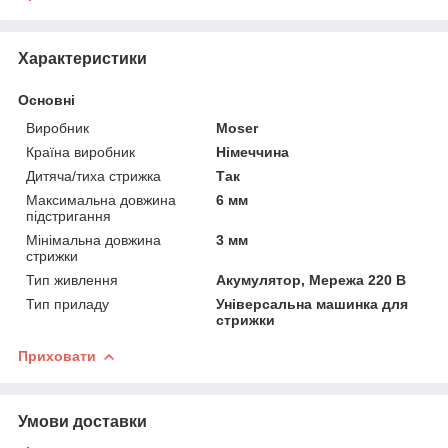
Характеристики
Основні
Виробник
Moser
Країна виробник
Німеччина
Дитяча/тиха стрижка
Так
Максимальна довжина
6 мм
підстригання
Мінімальна довжина
3 мм
стрижки
Тип живлення
Акумулятор, Мережа 220 В
Тип приладу
Універсальна машинка для
стрижки
Приховати
Умови доставки