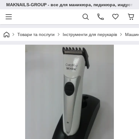
MAKNAILS-GROUP - все для маникюра, педикюра, индустри
Товари та послуги
Інструменти для перукарів
Машин