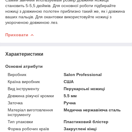
становить 5-5,5 дюймів. Для основної роботи підбирайте
ножиці з довжиною полотен приблизно такий же, як і довжина
ваших пальців. Для окантовки використовуйте ножиці з
укороченою довжиною лез.
Приховати
Характеристики
Основні атрибути
Виробник
Salon Professional
Країна виробник
США
Вид інструменту
Перукарські ножиці
Довжина ріжучої кромки
5.5 мм
Заточка
Ручна
Матеріал виготовлення
Медична нержавіюча сталь
інструменту
Тип упаковки
Пластиковий блістер
Форма робочих країв
Закруглені кінці