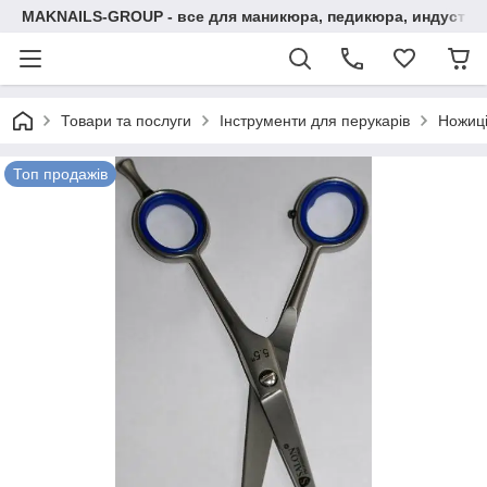
MAKNAILS-GROUP - все для маникюра, педикюра, индустри
Товари та послуги
Інструменти для перукарів
Ножиці
Топ продажів