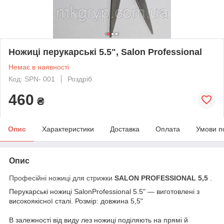
Ножиці перукарські 5.5", Salon Professional
Немає в наявності
Код: SPN- 001
Роздріб
460
₴
Опис
Характеристики
Доставка
Оплата
Умови п
Опис
Професійні ножиці для стрижки
SALON PROFESSIONAL 5,5
.
Перукарські ножиці SalonProfessional 5.5" ― виготовлені з
високоякісної сталі. Розмір: довжина 5,5"
В залежності від виду лез ножиці поділяють на прямі й