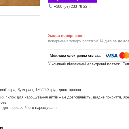
+380 (67) 233-78-22
повернення товару протягом 14 днів
за домо
У компанії підключені електронні платежі. Те
onal"-сіра, бумеранг, 180/240 грід, двостороння
их пилок для нарощування нігтів – це довговічність, щадне покриття, яке
готь.
ті для професійного нарощування.
и