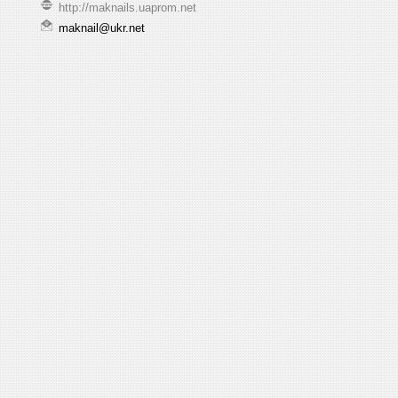
http://maknails.uaprom.net
maknail@ukr.net