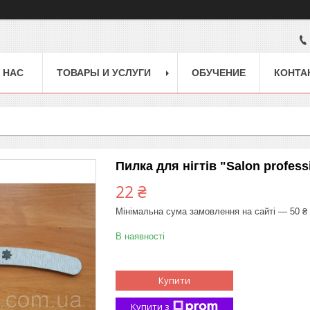
 НАС
ТОВАРЫ И УСЛУГИ
ОБУЧЕНИЕ
КОНТА
Пилка для нігтів "Salon professi
22 ₴
Мінімальна сума замовлення на сайті — 50 ₴
В наявності
Купити
Купити з