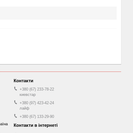
+380 (67) 233-78-22
киевстар
+380 (97) 423-42-24
лайф
+380 (67) 133-29-90
раїна