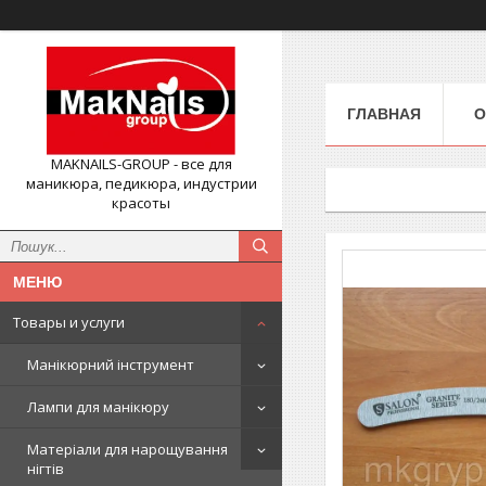
ГЛАВНАЯ
О
MAKNAILS-GROUP - все для
маникюра, педикюра, индустрии
красоты
Товары и услуги
Манікюрний інструмент
Лампи для манікюру
Матеріали для нарощування
нігтів