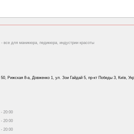
 все для маникюра, педикюра, индустрии красоты
 50, Рижская 8-а, Довженко 1, ул. Зои Гайдай 5, пр-кт Победы 3, Київ, Ук
20:00
20:00
20:00