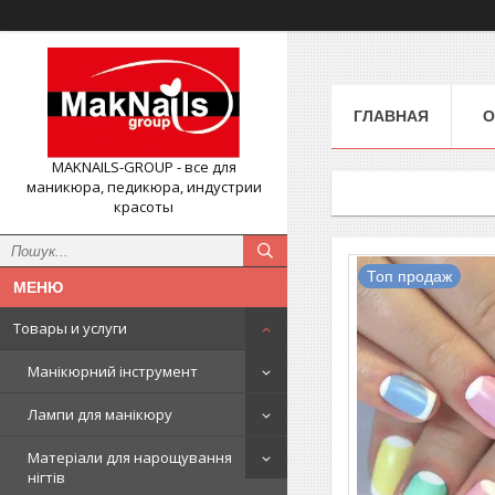
ГЛАВНАЯ
О
MAKNAILS-GROUP - все для
маникюра, педикюра, индустрии
красоты
Топ продаж
Товары и услуги
Манікюрний інструмент
Лампи для манікюру
Матеріали для нарощування
нігтів