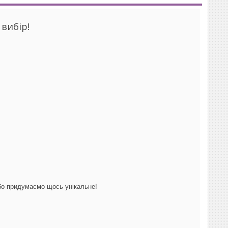
вибір!
бо придумаємо щось унікальне!