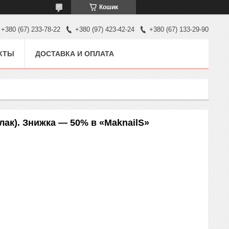
Кошик
+380 (67) 233-78-22
+380 (97) 423-42-24
+380 (67) 133-29-90
КТЫ
ДОСТАВКА И ОПЛАТА
елак). Знижка — 50% в «MaknailS»