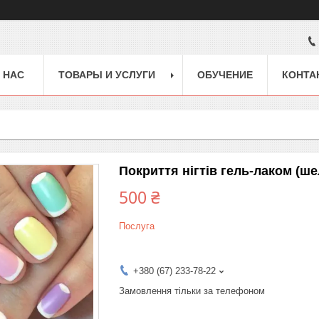
 НАС
ТОВАРЫ И УСЛУГИ
ОБУЧЕНИЕ
КОНТА
Покриття нігтів гель-лаком (ш
500 ₴
Послуга
+380 (67) 233-78-22
Замовлення тільки за телефоном