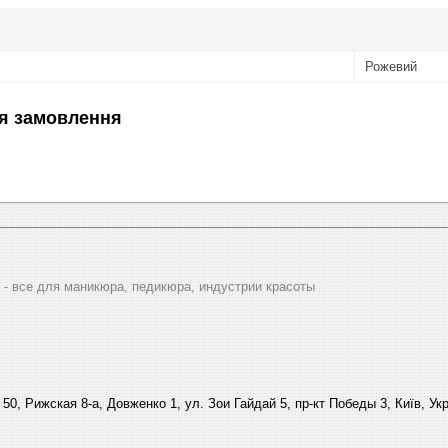
Рожевий
я замовлення
 все для маникюра, педикюра, индустрии красоты
 50, Рижская 8-а, Довженко 1, ул. Зои Гайдай 5, пр-кт Победы 3, Київ, Ук