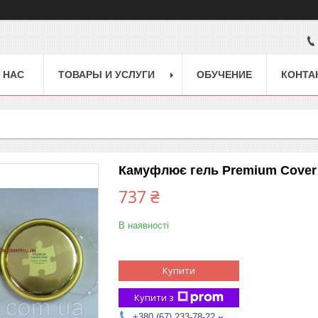
 НАС
ТОВАРЫ И УСЛУГИ
ОБУЧЕНИЕ
КОНТА
Камуфлює гель Premium Cover 
737 ₴
В наявності
Купити
Купити з
+380 (67) 233-78-22