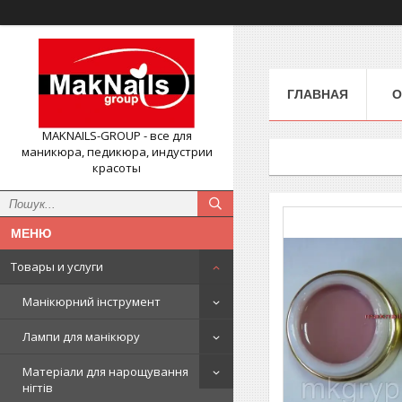
ГЛАВНАЯ
О
MAKNAILS-GROUP - все для
маникюра, педикюра, индустрии
красоты
Товары и услуги
Манікюрний інструмент
Лампи для манікюру
Матеріали для нарощування
нігтів