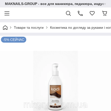
MAKNAILS-GROUP - все для маникюра, педикюра, индустри
Товари та послуги
Косметика по догляду за руками і но
-5% СЕЙЧАС