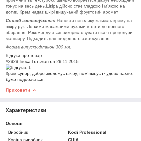
тонус на весь день.Шкіра дійсно стає гладкою і м'якою на
дотик. Крем надає шкірі вишуканий фруктовий аромат.
Спосіб застосування:
Нанести невелику кількість крему на
шкіру рук. Легкими масажними рухами втерти до повного
вбирання. Рекомендується використовувати після процедури
манікюру. Підходить для щоденного застосування.
Форма випуску:флакон 300 мл.
Відгуки про товар
#2828 Інеса Гетьман on 28.11.2015
Крем супер, добре зволожує шкіру, пом'якшує і чудово пахне.
Дуже подобається.
Приховати
Характеристики
Основні
Виробник
Kodi Professional
Країна виробник
США