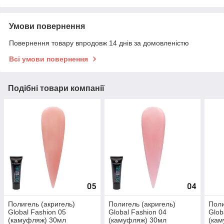
Умови повернення
Повернення товару впродовж 14 днів за домовленістю
Всі умови повернення
Подібні товари компанії
Полигель (акригель)
Полигель (акригель)
Поли
Global Fashion 05
Global Fashion 04
Glob
(камуфляж) 30мл
(камуфляж) 30мл
(ка