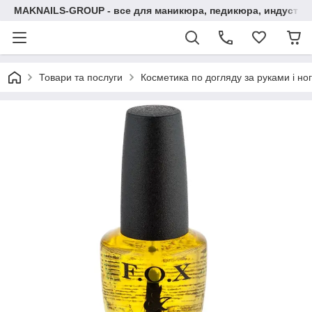
MAKNAILS-GROUP - все для маникюра, педикюра, индустри
Товари та послуги
Косметика по догляду за руками і но