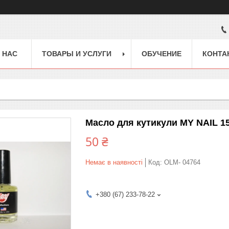
 НАС
ТОВАРЫ И УСЛУГИ
ОБУЧЕНИЕ
КОНТА
Масло для кутикули MY NAIL 
50 ₴
Немає в наявності
Код:
OLM- 04764
+380 (67) 233-78-22