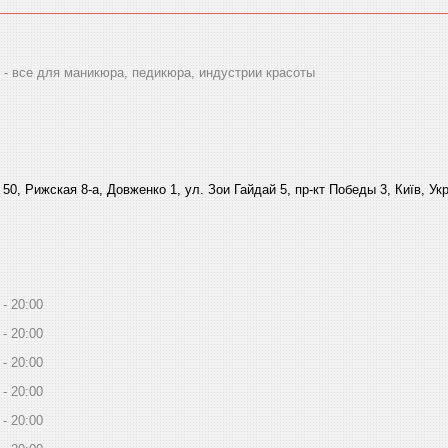
 все для маникюра, педикюра, индустрии красоты
 50, Рижская 8-а, Довженко 1, ул. Зои Гайдай 5, пр-кт Победы 3, Київ, Ук
20:00
20:00
20:00
20:00
20:00