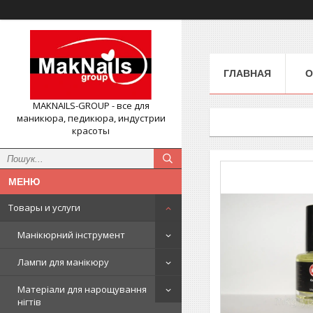
ГЛАВНАЯ
О
MAKNAILS-GROUP - все для
маникюра, педикюра, индустрии
красоты
Товары и услуги
Манікюрний інструмент
Лампи для манікюру
Матеріали для нарощування
нігтів