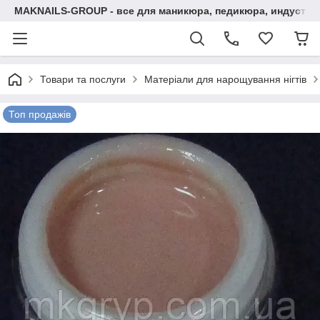
MAKNAILS-GROUP - все для маникюра, педикюра, индустри
Товари та послуги
Матеріали для нарощування нігтів
Топ продажів