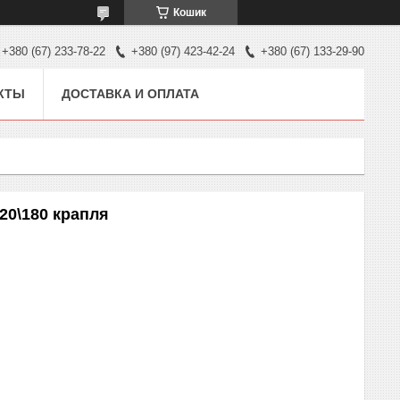
Кошик
+380 (67) 233-78-22
+380 (97) 423-42-24
+380 (67) 133-29-90
КТЫ
ДОСТАВКА И ОПЛАТА
120\180 крапля