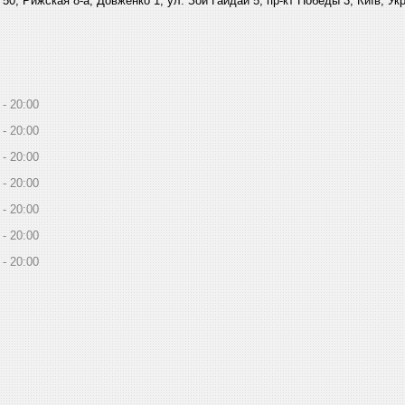
 50, Рижская 8-а, Довженко 1, ул. Зои Гайдай 5, пр-кт Победы 3, Київ, Ук
20:00
20:00
20:00
20:00
20:00
20:00
20:00