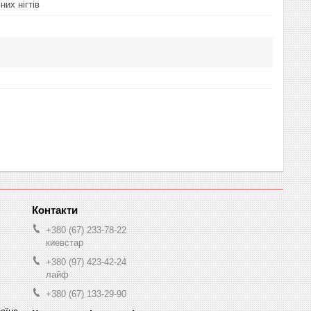
их нігтів
+380 (67) 233-78-22
киевстар
+380 (97) 423-42-24
лайф
+380 (67) 133-29-90