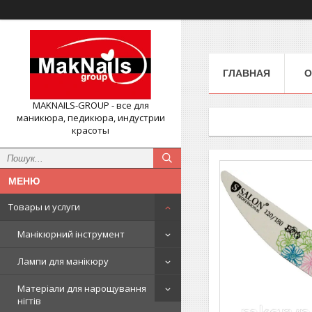
ГЛАВНАЯ
О
MAKNAILS-GROUP - все для
маникюра, педикюра, индустрии
красоты
Товары и услуги
Манікюрний інструмент
Лампи для манікюру
Матеріали для нарощування
нігтів