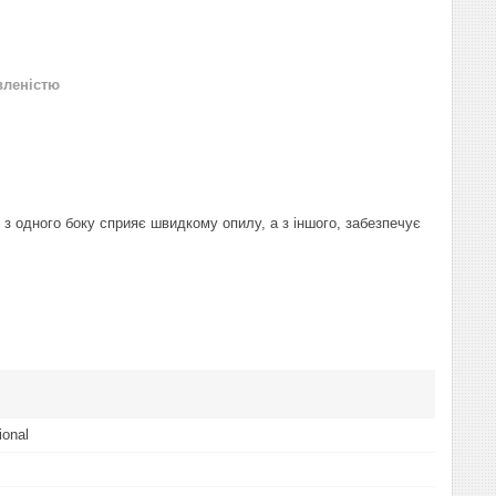
вленістю
 з одного боку сприяє швидкому опилу, а з іншого, забезпечує
ional