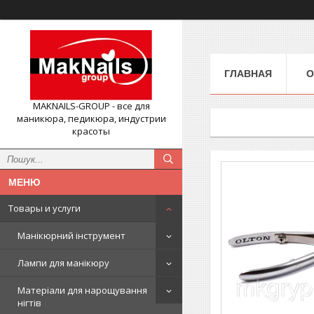
ГЛАВНАЯ
О
MAKNAILS-GROUP - все для
маникюра, педикюра, индустрии
красоты
Товары и услуги
Манікюрний інструмент
Лампи для манікюру
Матеріали для нарощування
нігтів