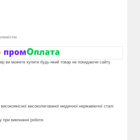
вленістю
пер ви можете купити будь-який товар не покидаючи сайту.
 високоякісної високолегованої медичної нержавіючої сталі
у при виконанні роботи.