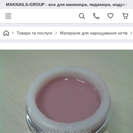
MAKNAILS-GROUP - все для маникюра, педикюра, индустри
Товари та послуги
Матеріали для нарощування нігтів