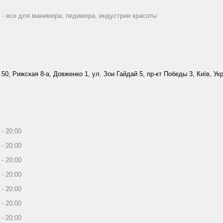
 все для маникюра, педикюра, индустрии красоты
 50, Рижская 8-а, Довженко 1, ул. Зои Гайдай 5, пр-кт Победы 3, Київ, Ук
20:00
20:00
20:00
20:00
20:00
20:00
20:00