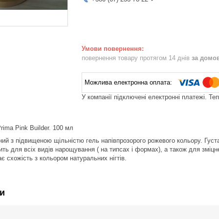
повернення товару протягом 14 днів
за домо
У компанії підключені електронні платежі. Те
rima Pink Builder. 100 мл
ий з підвищеною щільністю гель напівпрозорого рожевого кольору. Густ
ть для всіх видів нарощування ( на типсах і формах), а також для зміцне
є схожість з кольором натуральних нігтів.
и