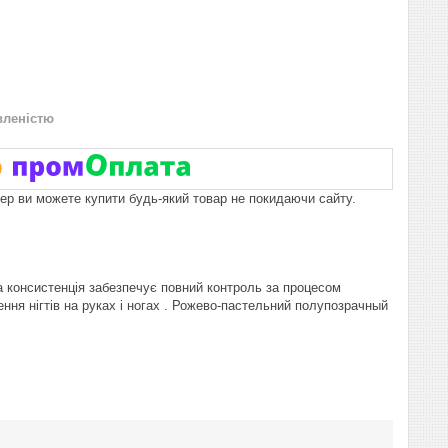
вленістю
пер ви можете купити будь-який товар не покидаючи сайту.
а консистенція забезпечує повний контроль за процесом
ння нігтів на руках і ногах . Рожево-пастельний полупозрачный