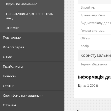
Курси по навчанню
Виробник
Напальчники для зняття гель
Країна виробник
лаку
Вид матеріалу для 
ЗНИЖКИ
Гелева система
Портфолио
Об`єм
Колір
Фотогалерея
Користувальни
О нас
Термін зберігання
Прайс-листы
Новости
Інформація дл
Статьи
Ціна:
1 290 ₴
Сертификаты и лицензии
Отзывы