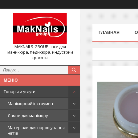
ГЛАВНАЯ
О
MAKNAILS-GROUP - все для
маникюра, педикюра, индустрии
красоты
Товары и услуги
Манікюрний інструмент
Лампи для манікюру
Матеріали для нарощування
нігтів