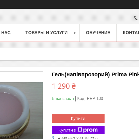
 НАС
ТОВАРЫ И УСЛУГИ
ОБУЧЕНИЕ
КОНТА
Гель(напівпрозорий) Prima Pink
1 290 ₴
В наявності
Код:
PRP 100
Купити
Купити з
+380 (67) 233-78-22