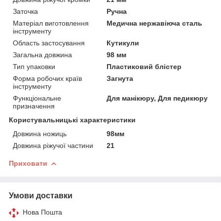
Заточка
Ручна
Матеріал виготовлення
Медична нержавіюча сталь
інструменту
Область застосування
Кутикули
Загальна довжина
98 мм
Тип упаковки
Пластиковий блістер
Форма робочих країв
Загнута
інструменту
Функціональне
Для манікюру, Для педикюру
призначення
Користувальницькі характеристики
Довжина ножиць
98мм
Довжина ріжучої частини
21
Приховати
Умови доставки
Нова Пошта