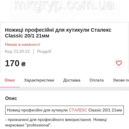
Ножиці професійні для кутикули Сталекс
Classic 20/1 21мм
Немає в наявності
Код: CL20-21
Роздріб
170
₴
Опис
Характеристики
Доставка
Оплата
Умови п
Опис
Ножиці професійні для кутикули
СТАЛЕКС
Classic 20/1 21мм
- призначені для професійного використання. Ножиці
марковані "professional".