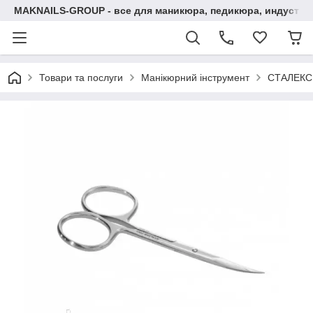
MAKNAILS-GROUP - все для маникюра, педикюра, индустри
Товари та послуги
Манікюрний інструмент
СТАЛЕКС