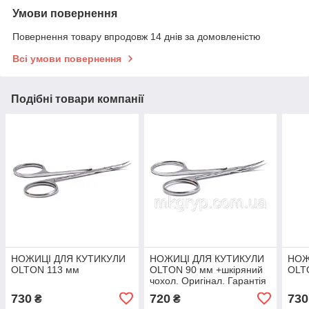
Умови повернення
Повернення товару впродовж 14 днів за домовленістю
Всі умови повернення
Подібні товари компанії
НОЖИЦІ ДЛЯ КУТИКУЛИ
НОЖИЦІ ДЛЯ КУТИКУЛИ
НОЖ
OLTON 113 мм
OLTON 90 мм +шкіряний
OLT
чохол. Оригінал. Гарантія
якості.олтон
730
720
730
₴
₴