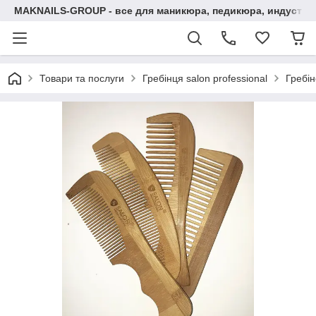
MAKNAILS-GROUP - все для маникюра, педикюра, индустри
Товари та послуги
Гребінця salon professional
Гребін