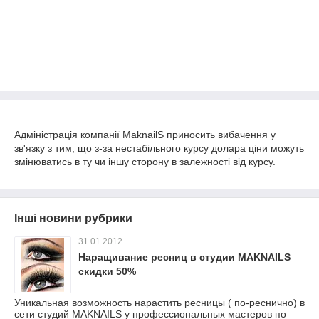
Адміністрація компанії MaknailS приносить вибачення у
зв'язку з тим, що з-за нестабільного курсу долара ціни можуть
змінюватись в ту чи іншу сторону в залежності від курсу.
Інші новини рубрики
31.01.2012
Наращивание ресниц в студии MAKNAILS
скидки 50%
Уникальная возможность нарастить ресницы ( по-реснично) в
сети студий MAKNAILS у профессиональных мастеров по