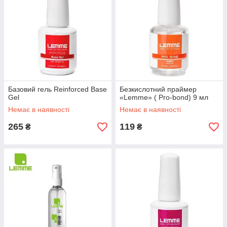
Базовий гель Reinforced Base
Безкислотний праймер
Gel
«Lemme» ( Pro-bond) 9 мл
Немає в наявності
Немає в наявності
265
119
₴
₴