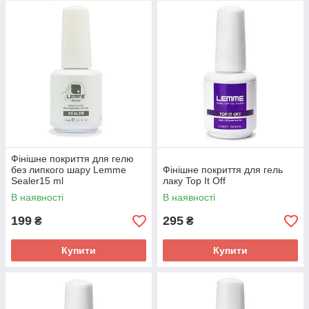
Фінішне покриття для гелю
без липкого шару Lemme
Фінішне покриття для гель
Sealer15 ml
лаку Top It Off
В наявності
В наявності
199
295
₴
₴
Купити
Купити