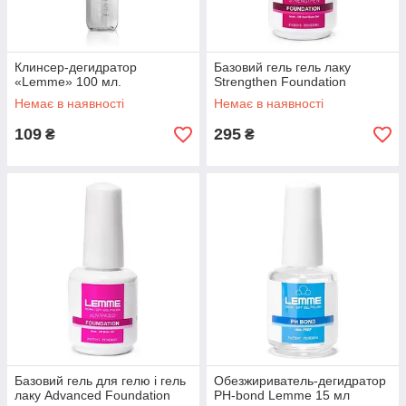
Клинсер-дегидратор
Базовий гель гель лаку
«Lemme» 100 мл.
Strengthen Foundation
Немає в наявності
Немає в наявності
109
295
₴
₴
Базовий гель для гелю і гель
Обезжириватель-дегидратор
лаку Advanced Foundation
PH-bond Lemme 15 мл