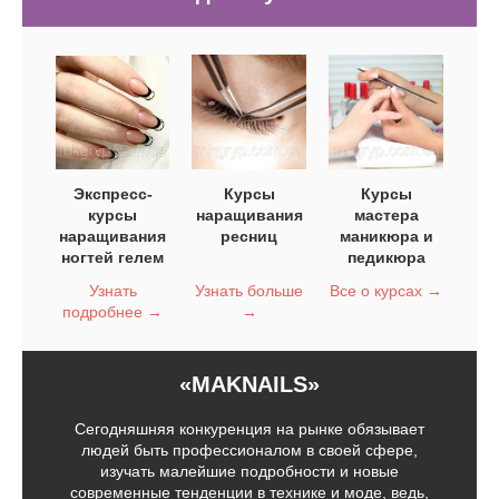
Экспресс-
Курсы
Курсы
курсы
наращивания
мастера
наращивания
ресниц
маникюра и
ногтей гелем
педикюра
Узнать
Узнать больше
Все о курсах →
подробнее →
→
«MAKNAILS»
Сегодняшняя конкуренция на рынке обязывает
людей быть профессионалом в своей сфере,
изучать малейшие подробности и новые
современные тенденции в технике и моде, ведь,