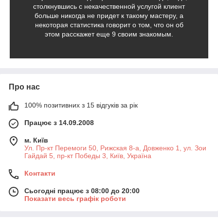
столкнувшись с некачественной услугой клиент
больше никогда не придет к такому мастеру, а
некоторая статистика говорит о том, что он об
этом расскажет еще 9 своим знакомым.
Про нас
100% позитивних з 15 відгуків за рік
Працює з 14.09.2008
м. Київ
Ул. Пр-кт Перемоги 50, Рижская 8-а, Довженко 1, ул. Зои
Гайдай 5, пр-кт Победы 3, Київ, Україна
Контакти
Сьогодні працює з 08:00 до 20:00
Показати весь графік роботи