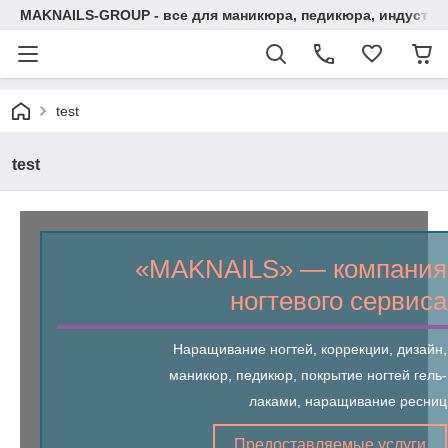
MAKNAILS-GROUP - все для маникюра, педикюра, индустри
test
test
«MAKNAILS» ― компания
ногтевого сервиса
Наращивание ногтей, коррекции, дизайн,
маникюр, педикюр, покрытие ногтей гель-
лаками, наращивание ресниц
Предоставляемые услуги